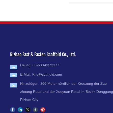
Rizhao Fast & Fasten Scaffold Co., Ltd.
Häufig:
86-633-8372277
E-Mail:
Kris@scaffold.com
Hinzufügen: 300 Meter nördlich der Kreuzung der Zao
zhuang Road und der Xueyuan Road im Bezirk Donggang
Rizhao City