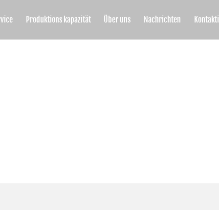
vice
Produktions kapazität
Über uns
Nachrichten
Kontakti
W