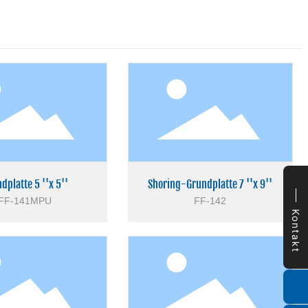
dplatte 5 ''x 5''
Shoring-Grundplatte 7 ''x 9''
FF-141MPU
FF-142
Kontakt