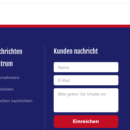
Kunden nachricht
chrichten
ntrum
ernehmens
richten
nchen nachrichten
Einreichen