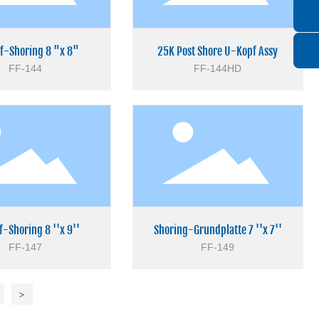
f-Shoring 8 "x 8"
25K Post Shore U-Kopf Assy
FF-144
FF-144HD
-Shoring 8 ''x 9''
Shoring-Grundplatte 7 ''x 7''
FF-147
FF-149
>