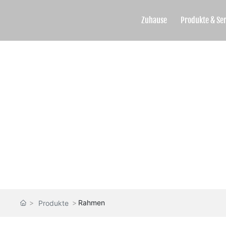
Zuhause
Produkte & Ser
PRODUKTE SHO
Rahmen
Produkte